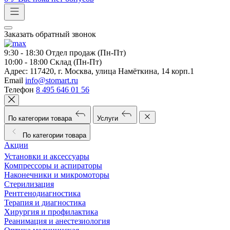
Заказать обратный звонок
9:30 - 18:30
Отдел продаж (Пн-Пт)
10:00 - 18:00
Склад (Пн-Пт)
Адрес:
117420, г. Москва, улица Намёткина, 14 корп.1
Email
info@stomart.ru
Телефон
8 495 646 01 56
По категории товара
Услуги
По категории товара
Акции
Установки и аксессуары
Компрессоры и аспираторы
Наконечники и микромоторы
Стерилизация
Рентгенодиагностика
Терапия и диагностика
Хирургия и профилактика
Реанимация и анестезиология