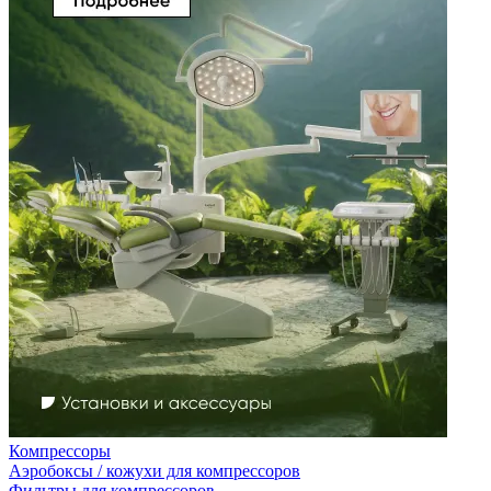
Компрессоры
Аэробоксы / кожухи для компрессоров
Фильтры для компрессоров