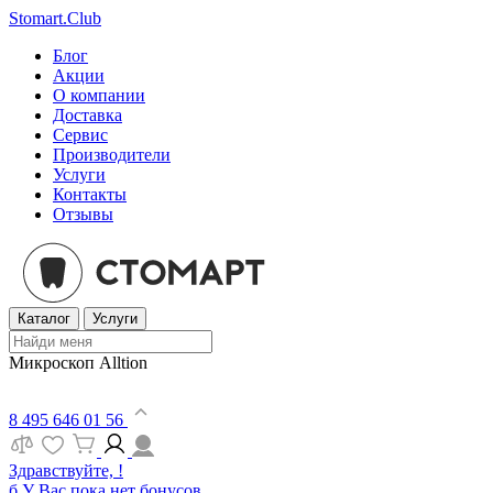
Stomart.Club
Блог
Акции
О компании
Доставка
Сервис
Производители
Услуги
Контакты
Отзывы
Каталог
Услуги
Микроскоп Alltion
8 495 646 01 56
Здравствуйте, !
б
У Вас пока нет бонусов