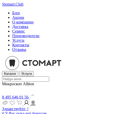
Stomart.Club
Блог
Акции
О компании
Доставка
Сервис
Производители
Услуги
Контакты
Отзывы
Каталог
Услуги
Микроскоп Alltion
8 495 646 01 56
Здравствуйте, !
б
У Вас пока нет бонусов