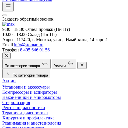
Заказать обратный звонок
9:30 - 18:30
Отдел продаж (Пн-Пт)
10:00 - 18:00
Склад (Пн-Пт)
Адрес:
117420, г. Москва, улица Намёткина, 14 корп.1
Email
info@stomart.ru
Телефон
8 495 646 01 56
По категории товара
Услуги
По категории товара
Акции
Установки и аксессуары
Компрессоры и аспираторы
Наконечники и микромоторы
Стерилизация
Рентгенодиагностика
Терапия и диагностика
Хирургия и профилактика
Реанимация и анестезиология