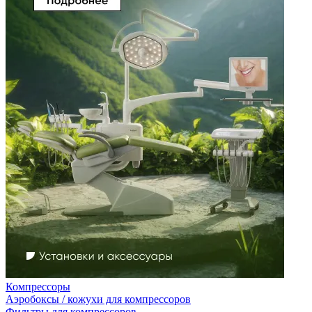
Компрессоры
Аэробоксы / кожухи для компрессоров
Фильтры для компрессоров