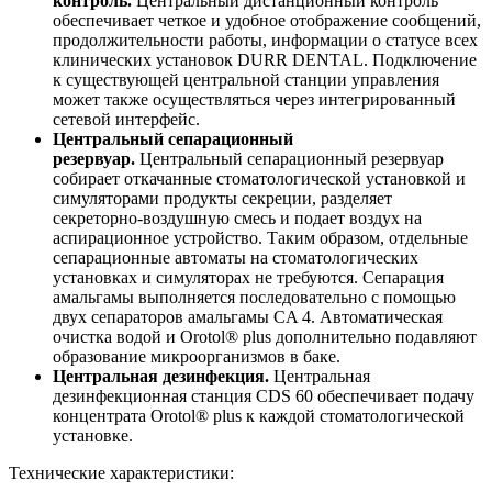
контроль.
Центральный дистанционный контроль
обеспечивает четкое и удобное отображение сообщений,
продолжительности работы, информации о статусе всех
клинических установок DURR DENTAL. Подключение
к существующей центральной станции управления
может также осуществляться через интегрированный
сетевой интерфейс.
Центральный сепарационный
резервуар.
Центральный сепарационный резервуар
собирает откачанные стоматологической установкой и
симуляторами продукты секреции, разделяет
секреторно-воздушную смесь и подает воздух на
аспирационное устройство. Таким образом, отдельные
сепарационные автоматы на стоматологических
установках и симуляторах не требуются. Сепарация
амальгамы выполняется последовательно с помощью
двух сепараторов амальгамы CA 4. Автоматическая
очистка водой и Orotol® plus дополнительно подавляют
образование микроорганизмов в баке.
Центральная дезинфекция.
Центральная
дезинфекционная станция CDS 60 обеспечивает подачу
концентрата Orotol® plus к каждой стоматологической
установке.
Технические характеристики: