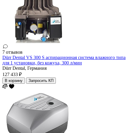
7 отзывов
Dürr Dental VS 300 S аспирационная система влажного типа
для 1 установки, без кожуха, 300 л/мин
Dürr Dental,
Германия
127 433 ₽
В корзину
Запросить КП