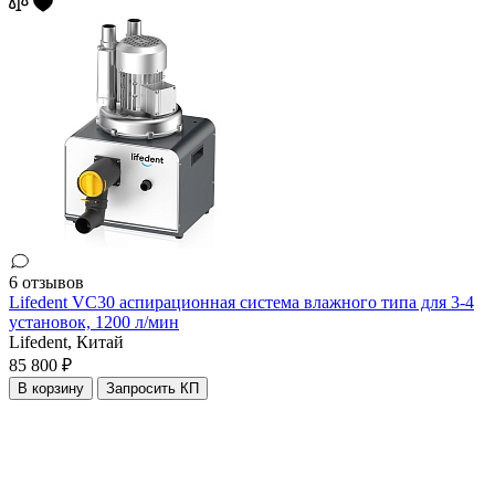
6 отзывов
Lifedent VC30 аспирационная система влажного типа для 3-4
установок, 1200 л/мин
Lifedent,
Китай
85 800 ₽
В корзину
Запросить КП