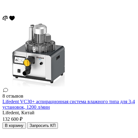
8 отзывов
Lifedent VC30+ аспирационная система влажного типа для 3-4
установок, 1200 л/мин
Lifedent,
Китай
132 600 ₽
В корзину
Запросить КП