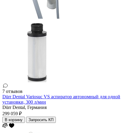
7 отзывов
Dürr Dental Variosuc VS аспиратор автономный для одной
установки, 300 л/мин
Dürr Dental,
Германия
299 059 ₽
В корзину
Запросить КП