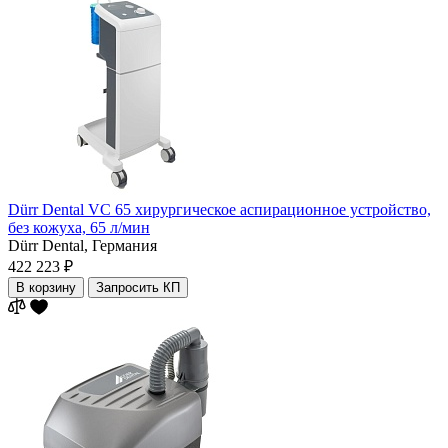
Dürr Dental VC 65 хирургическое аспирационное устройство,
без кожуха, 65 л/мин
Dürr Dental,
Германия
422 223 ₽
В корзину
Запросить КП