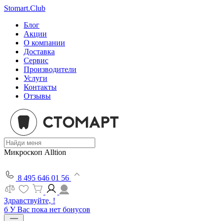
Stomart.Club
Блог
Акции
О компании
Доставка
Сервис
Производители
Услуги
Контакты
Отзывы
Микроскоп Alltion
8 495 646 01 56
Здравствуйте, !
б
У Вас пока нет бонусов