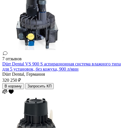
7 отзывов
Dürr Dental VS 900 S аспирационная система влажного типа
для 5 установок, без кожуха, 900 л/мин
Dürr Dental,
Германия
320 250 ₽
В корзину
Запросить КП