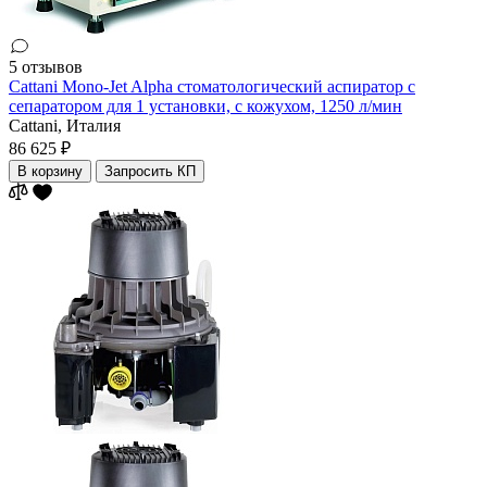
5 отзывов
Cattani Mono-Jet Alpha стоматологический аспиратор с
сепаратором для 1 установки, с кожухом, 1250 л/мин
Cattani,
Италия
86 625 ₽
В корзину
Запросить КП