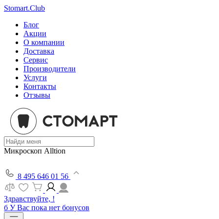
Stomart.Club
Блог
Акции
О компании
Доставка
Сервис
Производители
Услуги
Контакты
Отзывы
Микроскоп Alltion
8 495 646 01 56
Здравствуйте, !
б
У Вас пока нет бонусов