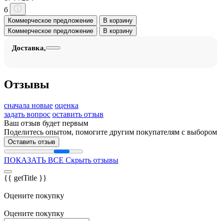
б
Коммерческое предложение
В корзину
Коммерческое предложение
В корзину
Доставка,
Отзывы
сначала новые
оценка
задать вопрос
оставить отзыв
Ваш отзыв будет первым
Поделитесь опытом, помогите другим покупателям с выбором
Оставить отзыв
ПОКАЗАТЬ ВСЕ
Скрыть отзывы
{{ getTitle }}
Оцените покупку
Оцените покупку