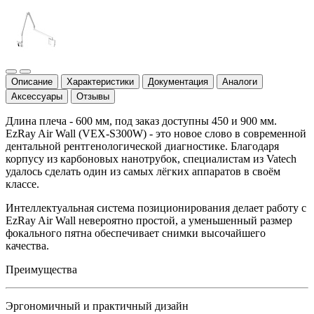
Описание
Характеристики
Документация
Аналоги
Аксессуары
Отзывы
Длина плеча - 600 мм, под заказ доступны 450 и 900 мм.
EzRay Air Wall (VEX-S300W) - это новое слово в современной
дентальной рентгенологической диагностике. Благодаря
корпусу из карбоновых нанотрубок, специалистам из Vatech
удалось сделать один из самых лёгких аппаратов в своём
классе.
Интеллектуальная система позиционирования делает работу с
EzRay Air Wall невероятно простой, а уменьшенный размер
фокального пятна обеспечивает снимки высочайшего
качества.
Преимущества
Эргономичный и практичный дизайн