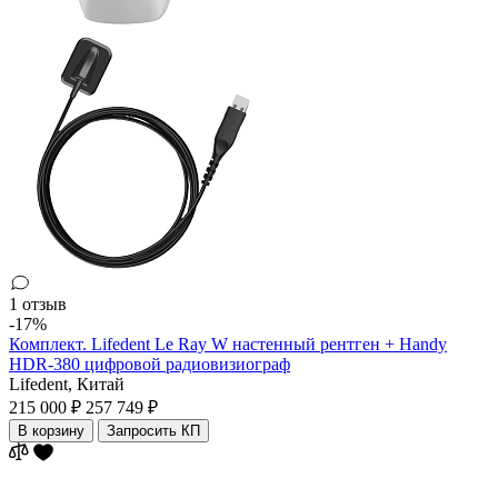
1 отзыв
-17%
Комплект. Lifedent Le Ray W настенный рентген + Handy
HDR-380 цифровой радиовизиограф
Lifedent,
Китай
215 000 ₽
257 749 ₽
В корзину
Запросить КП