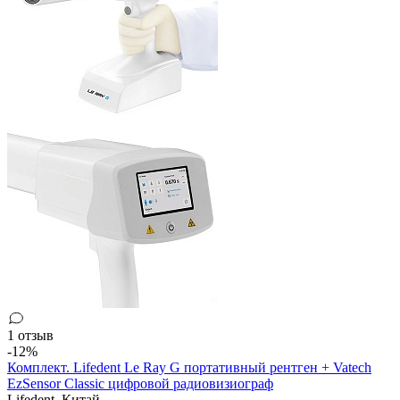
1 отзыв
-12%
Комплект. Lifedent Le Ray G портативный рентген + Vatech
EzSensor Classic цифровой радиовизиограф
Lifedent,
Китай