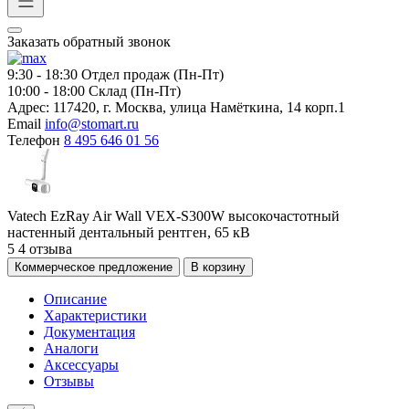
Заказать обратный звонок
9:30 - 18:30
Отдел продаж (Пн-Пт)
10:00 - 18:00
Склад (Пн-Пт)
Адрес:
117420, г. Москва, улица Намёткина, 14 корп.1
Email
info@stomart.ru
Телефон
8 495 646 01 56
Vatech EzRay Air Wall VEX-S300W высокочастотный
настенный дентальный рентген, 65 кВ
5
4 отзыва
Коммерческое предложение
В корзину
Описание
Характеристики
Документация
Аналоги
Аксессуары
Отзывы