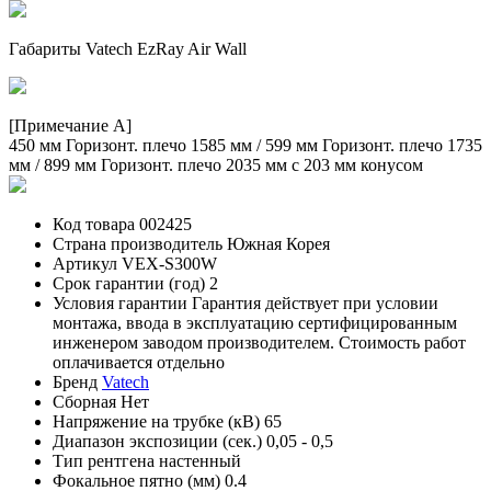
Габариты Vatech EzRay Air Wall
[Примечание А]
450 мм Горизонт. плечо 1585 мм / 599 мм Горизонт. плечо 1735
мм / 899 мм Горизонт. плечо 2035 мм с 203 мм конусом
Код товара
002425
Страна производитель
Южная Корея
Артикул
VEX-S300W
Срок гарантии (год)
2
Условия гарантии
Гарантия действует при условии
монтажа, ввода в эксплуатацию сертифицированным
инженером заводом производителем. Cтоимость работ
оплачивается отдельно
Бренд
Vatech
Сборная
Нет
Напряжение на трубке (кВ)
65
Диапазон экспозиции (сек.)
0,05 - 0,5
Тип рентгена
настенный
Фокальное пятно (мм)
0.4