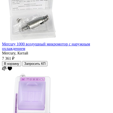
Mercury 1000 воздушный микромотор с наружным
охлаждением
Mercury,
Китай
7 361 ₽
В корзину
Запросить КП