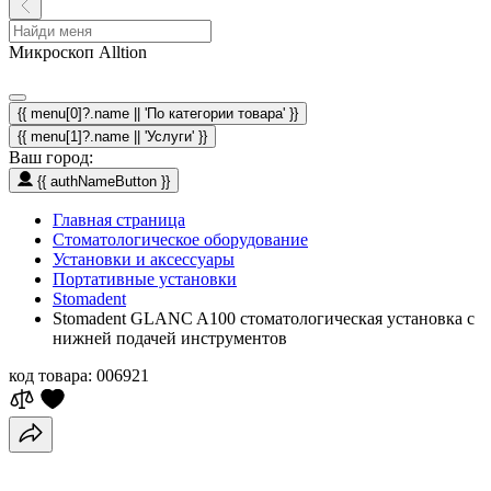
Микроскоп Alltion
{{ menu[0]?.name || 'По категории товара' }}
{{ menu[1]?.name || 'Услуги' }}
Ваш город:
{{ authNameButton }}
Главная страница
Стоматологическое оборудование
Установки и аксессуары
Портативные установки
Stomadent
Stomadent GLANC A100 стоматологическая установка с
нижней подачей инструментов
код товара:
006921