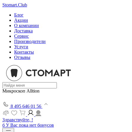
Stomart.Club
Блог
Акции
О компании
Доставка
Сервис
Производители
Услуги
Контакты
Отзывы
Микроскоп Alltion
8 495 646 01 56
Здравствуйте, !
б
У Вас пока нет бонусов