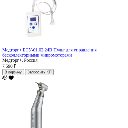
Медторг+ БЭУ-01.02 24В Пульт для управления
бесколлекторными микромоторами
Медторг+,
Россия
7 590 ₽
В корзину
Запросить КП