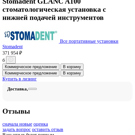
Stomadent GLANC A100
стоматологическая установка с
нижней подачей инструментов
Все портативные установки
Stomadent
371 954 ₽
б
Коммерческое предложение
В корзину
Коммерческое предложение
В корзину
Купить в лизинг
Доставка,
Отзывы
сначала новые
оценка
задать вопрос
оставить отзыв
Ваш отзыв будет первым