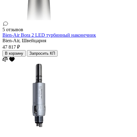
5 отзывов
Bien-Air Bora 2 LED турбинный наконечник
Bien-Air,
Швейцария
47 817 ₽
В корзину
Запросить КП