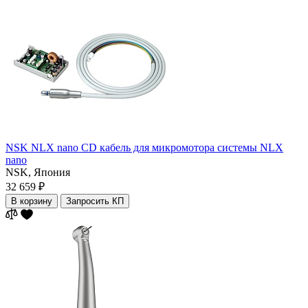
NSK NLX nano CD кабель для микромотора системы NLX
nano
NSK,
Япония
32 659 ₽
В корзину
Запросить КП