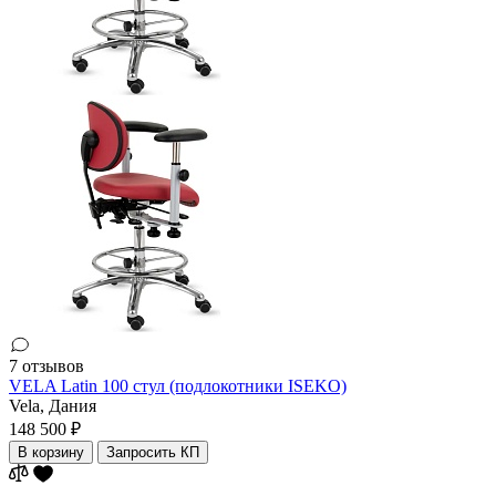
7 отзывов
VELA Latin 100 стул (подлокотники ISEKO)
Vela,
Дания
148 500 ₽
В корзину
Запросить КП