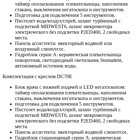
таймер ополаскивания плевательницы, наполнения
стакана, выключения негатоскопа и инструментов.
Подготовка для подключения 5 инструментов.
Пистолет вода/воздух/спрей, шланг турбинный с
подсветкой MIDWEST6, шланг микромотора
электрического без подсветки P2ED460, 2 свободных
места.
Панель ассистента: эжекторный водяной или
воздушный слюнотсос.
Гидроблок серии А: керамическая плевательница
поворотная, светодиодный светильник Stomadent,
автономный источник воды.
Комплектация с креслом DC70E
Блок врача с нижней подачей и LED негатоскопом:
таймер ополаскивания плевательницы, наполнения
стакана, выключения негатоскопа и инструментов.
подготовка для подключения 5 инструментов.
Пистолет вода/воздух/спрей, шланг турбинный с
подсветкой MIDWEST6, шланг микромотора
электрического без подсветки P2ED460, 2 свободных
места.
Панель ассистента: эжекторный водяной слюнотсос.
Гидроблок стационарный серии А: керамическая