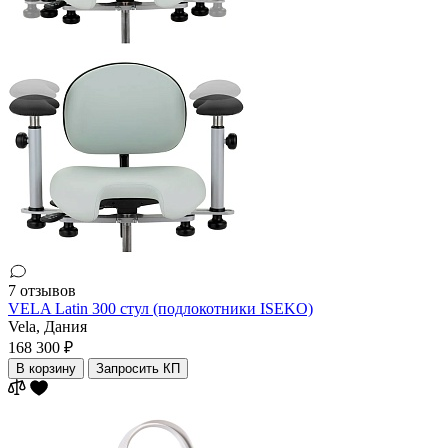
7 отзывов
VELA Latin 300 стул (подлокотники ISEKO)
Vela,
Дания
168 300 ₽
В корзину
Запросить КП