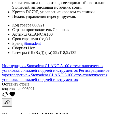
плевательница поворотная, светодиодный светильник
Stomadent, автономный источник воды.
Кресло DC70E, управление креслом со спинки.
Педаль управления нерегулируемая.
Код товара
006921
Страна производитель
Словакия
Артикул
GLANC A100
Срок гарантии (год)
1
Бренд
Stomadent
Сборная
Нет
Размеры (ШхВхД) (см)
55х118,5х135
Инструкция - Stomadent GLANC A100 стоматологическая
установка с нижней подачей инструментов
Регистрационное
удостоверение - Stomadent GLANC A100 стоматологическая
установка с нижней подачей инструментов
Оставить отзыв
код товара:
006921