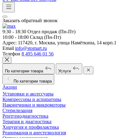
Заказать обратный звонок
9:30 - 18:30
Отдел продаж (Пн-Пт)
10:00 - 18:00
Склад (Пн-Пт)
Адрес:
117420, г. Москва, улица Намёткина, 14 корп.1
Email
info@stomart.ru
Телефон
8 495 646 01 56
По категории товара
Услуги
По категории товара
Акции
Установки и аксессуары
Компрессоры и аспираторы
Наконечники и микромоторы
Стерилизация
Рентгенодиагностика
Терапия и диагностика
Хирургия и профилактика
Реанимация и анестезиология