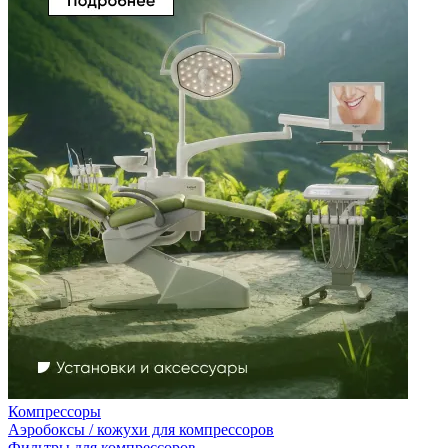
Компрессоры
Аэробоксы / кожухи для компрессоров
Фильтры для компрессоров