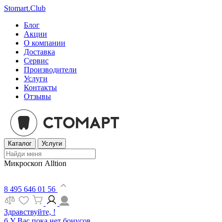
Stomart.Club
Блог
Акции
О компании
Доставка
Сервис
Производители
Услуги
Контакты
Отзывы
Каталог
Услуги
Микроскоп Alltion
8 495 646 01 56
Здравствуйте, !
б
У Вас пока нет бонусов