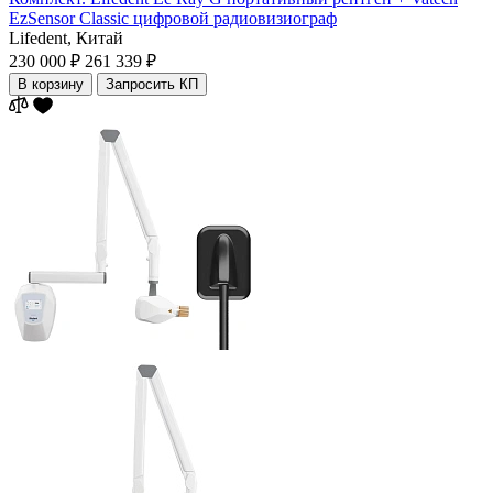
EzSensor Classic цифровой радиовизиограф
Lifedent,
Китай
230 000 ₽
261 339 ₽
В корзину
Запросить КП