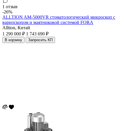
1 отзыв
-26%
ALLTION AM-5000VR стоматологический микроскоп с
вариоскопом и маятниковой системой FORA
Alltion,
Китай
1 290 000 ₽
1 743 690 ₽
В корзину
Запросить КП