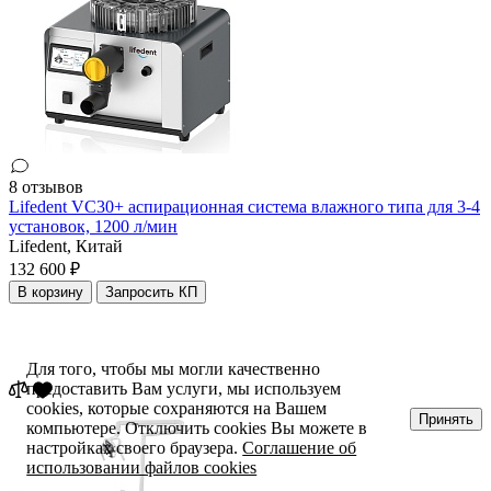
8 отзывов
Lifedent VC30+ аспирационная система влажного типа для 3-4
установок, 1200 л/мин
Lifedent,
Китай
132 600 ₽
В корзину
Запросить КП
Для того, чтобы мы могли качественно
предоставить Вам услуги, мы используем
cookies, которые сохраняются на Вашем
Принять
компьютере. Отключить cookies Вы можете в
настройках своего браузера.
Соглашение об
использовании файлов cookies