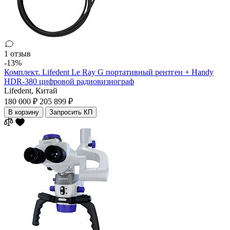
1 отзыв
-13%
Комплект. Lifedent Le Ray G портативный рентген + Handy
HDR-380 цифровой радиовизиограф
Lifedent,
Китай
180 000 ₽
205 899 ₽
В корзину
Запросить КП