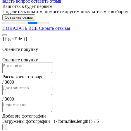
задать вопрос
оставить отзыв
Ваш отзыв будет первым
Поделитесь опытом, помогите другим покупателям с выбором
Оставить отзыв
ПОКАЗАТЬ ВСЕ
Скрыть отзывы
{{ getTitle }}
Оцените покупку
Оцените покупку
Расскажите о товаре
/
3000
/
3000
Добавьте фотографии
Загружены фотографии
{{form.files.length}}
/ 5