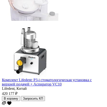
Комплект Lifedent: P3-i стоматологическая установка с
верхней подачей + Аспиратор VC10
Lifedent,
Китай
420 177 ₽
В корзину
Запросить КП