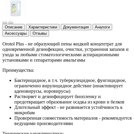
Описание
Характеристики
Документация
Аналоги
Аксессуары
Отзывы
Orotol Plus - не образующий пены жидкий концентрат для
одновременной дезинфекции, очистки, устранения запахов и
ухода за любыми стоматологическими аспирационными
установками и сепараторами амальгамы
Преимущества:
Бактерицидное, в т.ч. туберкулецидное, фунгицидное,
ограниченно вирулицидное действие (инактивирует
аденовирусы, норовирусы)
Растворяет и дезинфицирует биопленку и
предотвращает образование осадка из крови и белков
Длительный эффект - не развивается устойчивость к
микробам
Проверенная совместимость материалов - рекомендуется
ведущими производителями
Технические характеристики: