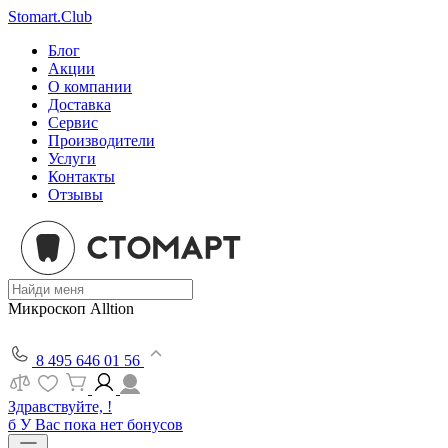
Stomart.Club
Блог
Акции
О компании
Доставка
Сервис
Производители
Услуги
Контакты
Отзывы
Микроскоп Alltion
8 495 646 01 56
Здравствуйте, !
б
У Вас пока нет бонусов