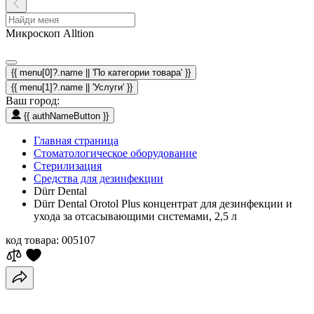
Микроскоп Alltion
{{ menu[0]?.name || 'По категории товара' }}
{{ menu[1]?.name || 'Услуги' }}
Ваш город:
{{ authNameButton }}
Главная страница
Стоматологическое оборудование
Стерилизация
Средства для дезинфекции
Dürr Dental
Dürr Dental Orotol Plus концентрат для дезинфекции и
ухода за отсасывающими системами, 2,5 л
код товара:
005107