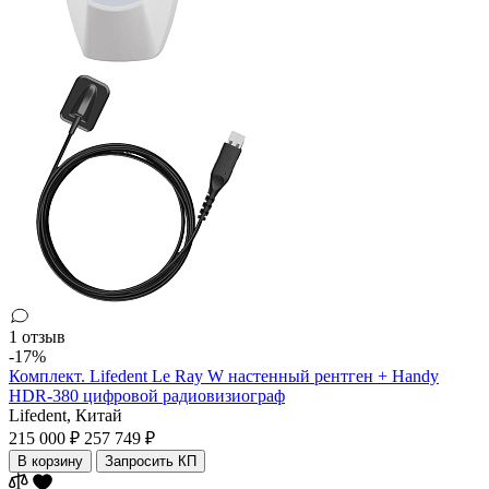
1 отзыв
-17%
Комплект. Lifedent Le Ray W настенный рентген + Handy
HDR-380 цифровой радиовизиограф
Lifedent,
Китай
215 000 ₽
257 749 ₽
В корзину
Запросить КП