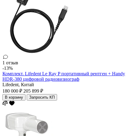
1 отзыв
-13%
Комплект. Lifedent Le Ray P портативный рентген + Handy
HDR-380 цифровой радиовизиограф
Lifedent,
Китай
180 000 ₽
205 899 ₽
В корзину
Запросить КП